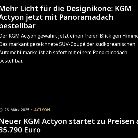
Mehr Licht für die Designikone: KGM
Actyon jetzt mit Panoramadach
bestellbar
Der KGM Actyon gewährt jetzt einen freien Blick gen Himme
Das markant gezeichnete SUV-Coupé der südkoreanischen
Automobilmarke ist ab sofort mit einem Panoramadach
bestellbar.
26. März 2025
ACTYON
Neuer KGM Actyon startet zu Preisen 
35.790 Euro