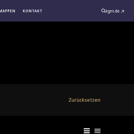
kgm.de
MAPPEN
KONTAKT
Zurücksetzen