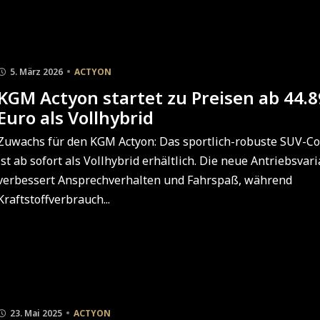
5. März 2026
ACTYON
KGM Actyon startet zu Preisen ab 44.
Euro als Vollhybrid
Zuwachs für den KGM Actyon: Das sportlich-robuste SUV-C
ist ab sofort als Vollhybrid erhältlich. Die neue Antriebsvar
verbessert Ansprechverhalten und Fahrspaß, während
Kraftstoffverbrauch...
23. Mai 2025
ACTYON