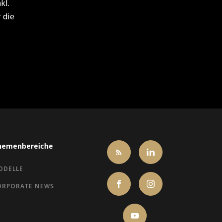
kl.
 die
hemenbereiche
ODELLE
ORPORATE NEWS