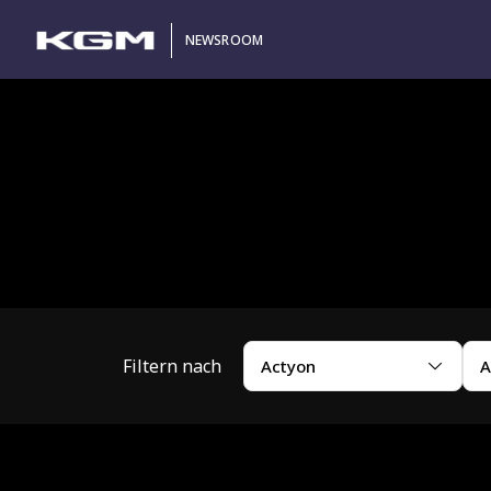
NEWSROOM
Filtern nach
Actyon
A