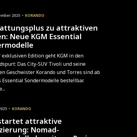
ember 2025
KORANDO
attungsplus zu attraktiven
en: Neue KGM Essential
ermodelle
r exklusiven Edition geht KGM in den
dspurt: Das City-SUV Tivoli und seine
n Geschwister Korando und Torres sind ab
s Essential Sondermodelle bestellbar.
...
2025
KORANDO
tartet attraktive
zierung: Nomad-