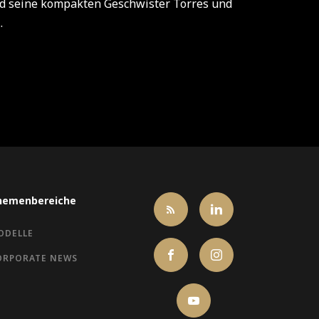
nd seine kompakten Geschwister Torres und
.
hemenbereiche
ODELLE
ORPORATE NEWS