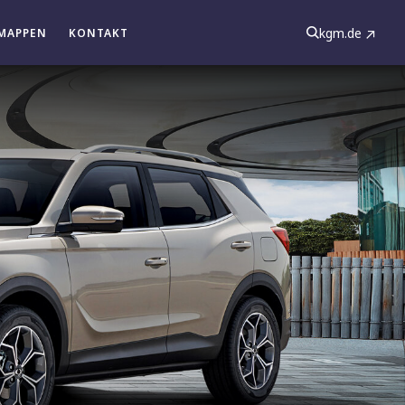
kgm.de
MAPPEN
KONTAKT