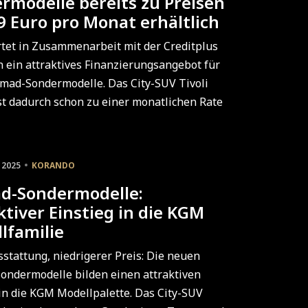
rmodelle bereits zu Preisen
9 Euro pro Monat erhältlich
tet in Zusammenarbeit mit der Creditplus
 ein attraktives Finanzierungsangebot für
mad-Sondermodelle. Das City-SUV Tivoli
t dadurch schon zu einer monatlichen Rate
l 2025
KORANDO
d-Sondermodelle:
ktiver Einstieg in die KGM
lfamilie
stattung, niedrigerer Preis: Die neuen
ndermodelle bilden einen attraktiven
 in die KGM Modellpalette. Das City-SUV