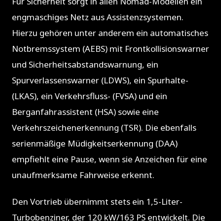
Für Sicherheit sorgt in allen Nomad-Modellen ein
engmaschiges Netz aus Assistenzsystemen.
Hierzu gehören unter anderem ein automatisches
Notbremssystem (AEBS) mit Frontkollisionswarner
und Sicherheitsabstandswarnung, ein
Spurverlassenswarner (LDWS), ein Spurhalte-
(LKAS), ein Verkehrsfluss- (FVSA) und ein
Berganfahrassistent (HSA) sowie eine
Verkehrszeichenerkennung (TSR). Die ebenfalls
serienmäßige Müdigkeitserkennung (DAA)
empfiehlt eine Pause, wenn sie Anzeichen für eine
unaufmerksame Fahrweise erkennt.
Den Vortrieb übernimmt stets ein 1,5-Liter-
Turbobenziner, der 120 kW/163 PS entwickelt. Die