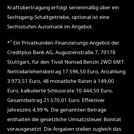
Kraftübertragung erfolgt serienmäßig über ein
Sechsgang-Schaltgetriebe, optional ist eine
Sechsstufen-Automatik im Angebot.
1
*
Ein Privatkunden-Finanzierungs-Angebot der
Creditplus Bank AG, Augustenstraße 7, 70178
Stuttgart, für den Tivoli Nomad Benzin 2WD 6MT.
Nettodarlehensbetrag 17.596,50 Euro, Anzahlung
3.973,51 Euro, 48 monatliche Raten à 149,00
Euro, kalkulierte Schlussrate 10.444,50 Euro,
Gesamtbetrag 21.570,01 Euro. Effektiver
Jahreszins 4,99 %. Die genannten Beträge
enthalten die gesetzliche Umsatzsteuer. Bonität
vorausgesetzt. Die Angaben stellen zugleich das