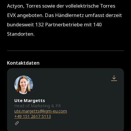
Actyon, Torres sowie der vollelektrische Torres
EVX angeboten. Das Händlernetz umfasst derzeit
bundesweit 132 Partnerbetriebe mit 140
Standorten.
Kontaktdaten
Ute Margetts
Head of Marketing & PR
ute.margetts@kgm-eu.com
+49 151 2617 5113