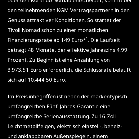
oder den Korando Nomad entscheidet, kommt bei
den teilnehmenden KGM Vertragspartnern in den
Genuss attraktiver Konditionen. So startet der
Tivoli Nomad schon zu einer monatlichen
1
Finanzierungsrate ab 149 Euro*
. Die Laufzeit
beträgt 48 Monate, der effektive Jahreszins 4,99
Prozent. Zu Beginn ist eine Anzahlung von
3.973,51 Euro erforderlich, die Schlussrate beläuft
sich auf 10.444,50 Euro.
Im Preis inbegriffen ist neben der markentypisch
umfangreichen Fünf-Jahres-Garantie eine
umfangreiche Serienausstattung. Zu 16-Zoll-
Leichtmetallfelgen, elektrisch einstell-, beheiz-
und anklappbaren Außenspiegeln, einem