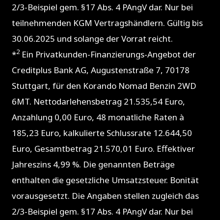
2/3-Beispiel gem. §17 Abs. 4 PAngV dar. Nur bei
teilnehmenden KGM Vertragshändlern. Gültig bis
30.06.2025 und solange der Vorrat reicht.
2
*
Ein Privatkunden-Finanzierungs-Angebot der
Creditplus Bank AG, Augustenstraße 7, 70178
Stuttgart, für den Korando Nomad Benzin 2WD
6MT. Nettodarlehensbetrag 21.535,54 Euro,
Anzahlung 0,00 Euro, 48 monatliche Raten à
185,23 Euro, kalkulierte Schlussrate 12.644,50
Euro, Gesamtbetrag 21.570,01 Euro. Effektiver
Jahreszins 4,99 %. Die genannten Beträge
enthalten die gesetzliche Umsatzsteuer. Bonität
vorausgesetzt. Die Angaben stellen zugleich das
2/3-Beispiel gem. §17 Abs. 4 PAngV dar. Nur bei