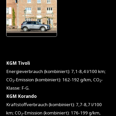
JPG
KGM Tivoli
Energieverbrauch (kombiniert): 7,1-8,4 l/100 km;
CO
-Emission (kombiniert): 162-192 g/km, CO
-
2
2
Klasse: F-G.
KGM Korando
Kraftstoffverbrauch (kombiniert): 7,7-8,7 l/100
km; CO
-Emission (kombiniert): 176-199 g/km,
2