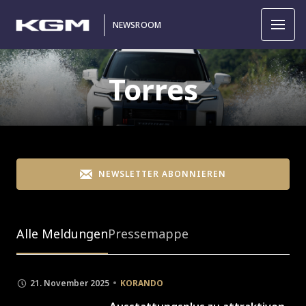
NEWSROOM
Torres
NEWSLETTER ABONNIEREN
Alle Meldungen
Pressemappe
21. November 2025
KORANDO