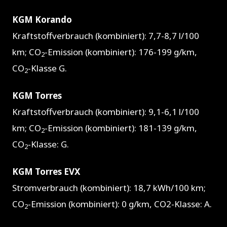
KGM Korando
Kraftstoffverbrauch (kombiniert): 7,7-8,7 l/100
km; CO
-Emission (kombiniert): 176-199 g/km,
2
CO
-Klasse G.
2
KGM Torres
Kraftstoffverbrauch (kombiniert): 9,1-6,1 l/100
km; CO
-Emission (kombiniert): 181-139 g/km,
2
CO
-Klasse: G.
2
KGM Torres EVX
Stromverbrauch (kombiniert): 18,7 kWh/100 km;
CO
-Emission (kombiniert): 0 g/km, CO2-Klasse: A.
2