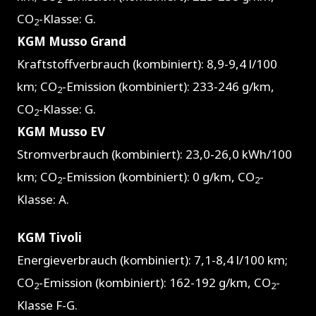
CO
-Klasse: G.
2
KGM Musso Grand
Kraftstoffverbrauch (kombiniert): 8,9-9,4 l/100
km; CO
-Emission (kombiniert): 233-246 g/km,
2
CO
-Klasse: G.
2
KGM Musso EV
Stromverbrauch (kombiniert): 23,0-26,0 kWh/100
km; CO
-Emission (kombiniert): 0 g/km, CO
-
2
2
Klasse: A.
KGM Tivoli
Energieverbrauch (kombiniert): 7,1-8,4 l/100 km;
CO
-Emission (kombiniert): 162-192 g/km, CO
-
2
2
Klasse F-G.