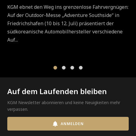
KGM ebnet den Weg ins grenzenlose Fahrvergnügen:
Auf der Outdoor-Messe „Adventure Southside“ in
Friedrichshafen (10 bis 12. Juli) präsentiert der
südkoreanische Automobilhersteller verschiedene
Auf...
1
2
3
4
Auf dem Laufenden bleiben
KGM Newsletter abonnieren und keine Neuigkeiten mehr
verpassen.
ANMELDEN