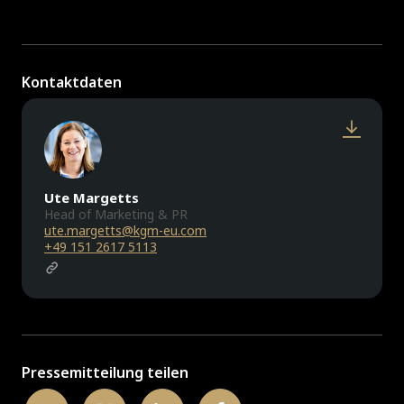
Kontaktdaten
Ute Margetts
Head of Marketing & PR
ute.margetts@kgm-eu.com
+49 151 2617 5113
Pressemitteilung teilen